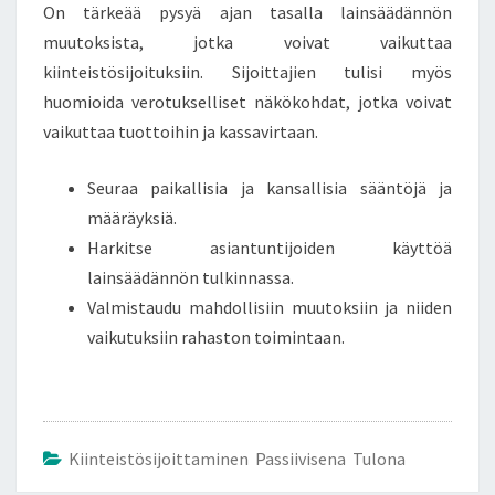
On tärkeää pysyä ajan tasalla lainsäädännön
muutoksista, jotka voivat vaikuttaa
kiinteistösijoituksiin. Sijoittajien tulisi myös
huomioida verotukselliset näkökohdat, jotka voivat
vaikuttaa tuottoihin ja kassavirtaan.
Seuraa paikallisia ja kansallisia sääntöjä ja
määräyksiä.
Harkitse asiantuntijoiden käyttöä
lainsäädännön tulkinnassa.
Valmistaudu mahdollisiin muutoksiin ja niiden
vaikutuksiin rahaston toimintaan.
Kiinteistösijoittaminen Passiivisena Tulona