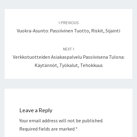
Post
navigation
PREVIOUS
Vuokra-Asunto: Passiivinen Tuotto, Riskit, Sijainti
NEXT
Verkkotuotteiden Asiakaspalvelu Passiivisena Tulona:
Käytännöt, Työkalut, Tehokkuus
Leave a Reply
Your email address will not be published.
Required fields are marked
*