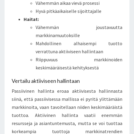
Vähemmän aikaa vievä prosessi
Hyvä pitkäaikaiselle sijoittajalle
Haitat:
Vähemmän joustavuutta
markkinamuutoksille
Mahdollinen alhaisempi tuotto
verrattuna aktiiviseen hallintaan
Riippuvuus markkinoiden
keskimääräisestä kehityksestä
Vertailu aktiiviseen hallintaan
Passiivinen hallinta eroaa aktiivisesta hallinnasta
siinä, että passiivisessa mallissa ei pyritä ylittämään
markkinoita, vaan tavoitellaan niiden keskimääräistä
tuottoa. Aktiivinen hallinta vaatii enemmän
resursseja ja asiantuntemusta, mutta se voi tuottaa
korkeampia tuottoja markkinatrendien