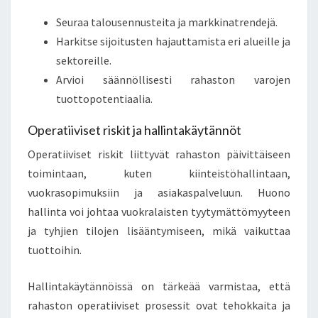
Seuraa talousennusteita ja markkinatrendejä.
Harkitse sijoitusten hajauttamista eri alueille ja
sektoreille.
Arvioi säännöllisesti rahaston varojen
tuottopotentiaalia.
Operatiiviset riskit ja hallintakäytännöt
Operatiiviset riskit liittyvät rahaston päivittäiseen
toimintaan, kuten kiinteistöhallintaan,
vuokrasopimuksiin ja asiakaspalveluun. Huono
hallinta voi johtaa vuokralaisten tyytymättömyyteen
ja tyhjien tilojen lisääntymiseen, mikä vaikuttaa
tuottoihin.
Hallintakäytännöissä on tärkeää varmistaa, että
rahaston operatiiviset prosessit ovat tehokkaita ja