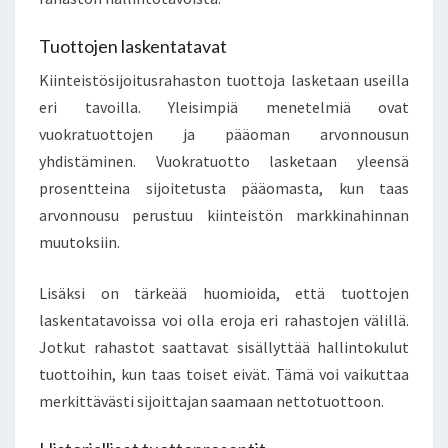
Tuottojen laskentatavat
Kiinteistösijoitusrahaston tuottoja lasketaan useilla
eri tavoilla. Yleisimpiä menetelmiä ovat
vuokratuottojen ja pääoman arvonnousun
yhdistäminen. Vuokratuotto lasketaan yleensä
prosentteina sijoitetusta pääomasta, kun taas
arvonnousu perustuu kiinteistön markkinahinnan
muutoksiin.
Lisäksi on tärkeää huomioida, että tuottojen
laskentatavoissa voi olla eroja eri rahastojen välillä.
Jotkut rahastot saattavat sisällyttää hallintokulut
tuottoihin, kun taas toiset eivät. Tämä voi vaikuttaa
merkittävästi sijoittajan saamaan nettotuottoon.