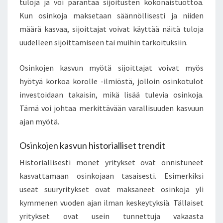
tuloja ja voi parantaa sijoitusten kokonaistuottoa.
Kun osinkoja maksetaan säännöllisesti ja niiden
määrä kasvaa, sijoittajat voivat käyttää näitä tuloja
uudelleen sijoittamiseen tai muihin tarkoituksiin.
Osinkojen kasvun myötä sijoittajat voivat myös
hyötyä korkoa korolle -ilmiöstä, jolloin osinkotulot
investoidaan takaisin, mikä lisää tulevia osinkoja.
Tämä voi johtaa merkittävään varallisuuden kasvuun
ajan myötä.
Osinkojen kasvun historialliset trendit
Historiallisesti monet yritykset ovat onnistuneet
kasvattamaan osinkojaan tasaisesti. Esimerkiksi
useat suuryritykset ovat maksaneet osinkoja yli
kymmenen vuoden ajan ilman keskeytyksiä. Tällaiset
yritykset ovat usein tunnettuja vakaasta