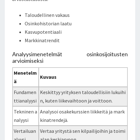
Taloudellinen vakaus
Osinkohistorian laatu
Kasvupotentiaali
Markkinatrendit
Analyysimenetelmät osinkosijoitusten
arvioimiseksi
Menetelm
Kuvaus
ä
Fundamen
Keskittyy yrityksen taloudellisiin lukuihi
ttianalyysi
n, kuten liikevaihtoon ja voittoon.
Tekninen a
Analysoi osakekurssien liikkeitä ja mark
nalyysi
kinatrendejä.
Vertailuan
Vertaa yritystä sen kilpailijoihin ja toimi
alyysi
alan keskiarvoon.