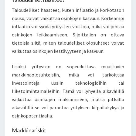
Taloudelliset haasteet, kuten inflaatio ja korkotason
nousu, voivat vaikuttaa osinkojen kasvuun. Korkeampi
inflaatio voi syödä yritysten voittoja, mikä voi johtaa
osinkojen leikkaamiseen. Sijoittajien on oltava
tietoisia siitä, miten taloudelliset olosuhteet voivat
vaikuttaa osinkojen kestävyyteen ja kasvuun.
Lisäksi yritysten on sopeuduttava muuttuviin
markkinaolosuhteisiin, mikä voi tarkoittaa
investointeja uusiin teknologioihin tai
liiketoimintamalleihin. Tämä voi lyhyellä aikavälillä
vaikuttaa osinkojen maksamiseen, mutta pitkällä
aikavälillä se voi parantaa yrityksen kilpailukykyä ja
osinkopotentiaalia.
Markkinariskit