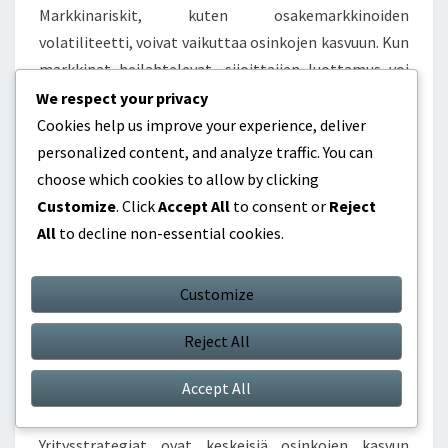
Markkinariskit, kuten osakemarkkinoiden
volatiliteetti, voivat vaikuttaa osinkojen kasvuun. Kun
markkinat heilahtelevat, sijoittajien luottamus voi
heikentyä, mikä voi johtaa osakkeiden myyntiin ja
We respect your privacy
osinkojen leikkaamiseen. Yritysten on tärkeää hallita
Cookies help us improve your experience, deliver
näitä riskejä ja viestiä sijoittajilleen selkeästi
personalized content, and analyze traffic. You can
osinkopolitiikastaan.
choose which cookies to allow by clicking
Customize
. Click
Accept All
to consent or
Reject
Esimerkiksi taloudellisesti epävakaissa oloissa
All
to decline non-essential cookies.
yritykset voivat valita osinkojen leikkaamisen sen
sijaan, että ne ottaisivat lisää velkaa. Tämä voi olla
Customize
järkevää lyhyellä aikavälillä, mutta se voi myös
vaikuttaa negatiivisesti yrityksen pitkän aikavälin
Reject All
kasvuun ja osakkeiden arvoon.
Accept All
Yritysstrategiat
Yritysstrategiat ovat keskeisiä osinkojen kasvun