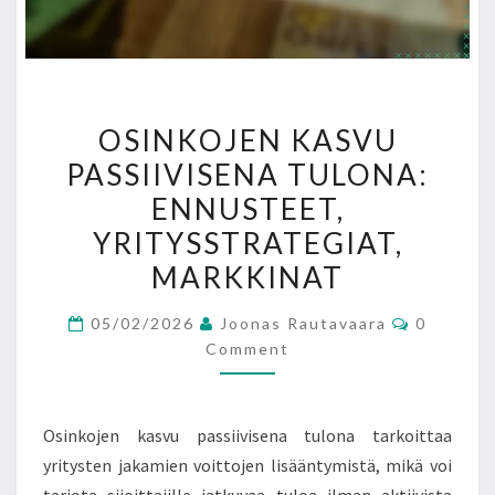
OSINKOJEN
OSINKOJEN KASVU
KASVU
PASSIIVISENA TULONA:
PASSIIVISENA
ENNUSTEET,
TULONA:
ENNUSTEET,
YRITYSSTRATEGIAT,
YRITYSSTRATEGIAT,
MARKKINAT
MARKKINAT
Comment
05/02/2026
Joonas Rautavaara
0
Comment
Osinkojen kasvu passiivisena tulona tarkoittaa
yritysten jakamien voittojen lisääntymistä, mikä voi
tarjota sijoittajille jatkuvaa tuloa ilman aktiivista