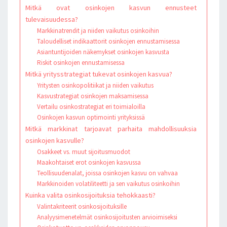
Mitkä ovat osinkojen kasvun ennusteet
tulevaisuudessa?
Markkinatrendit ja niiden vaikutus osinkoihin
Taloudelliset indikaattorit osinkojen ennustamisessa
Asiantuntijoiden näkemykset osinkojen kasvusta
Riskit osinkojen ennustamisessa
Mitkä yritysstrategiat tukevat osinkojen kasvua?
Yritysten osinkopolitiikat ja niiden vaikutus
Kasvustrategiat osinkojen maksamisessa
Vertailu osinkostrategiat eri toimialoilla
Osinkojen kasvun optimointi yrityksissä
Mitkä markkinat tarjoavat parhaita mahdollisuuksia
osinkojen kasvulle?
Osakkeet vs. muut sijoitusmuodot
Maakohtaiset erot osinkojen kasvussa
Teollisuudenalat, joissa osinkojen kasvu on vahvaa
Markkinoiden volatiliteetti ja sen vaikutus osinkoihin
Kuinka valita osinkosijoituksia tehokkaasti?
Valintakriteerit osinkosijoituksille
Analyysimenetelmät osinkosijoitusten arvioimiseksi