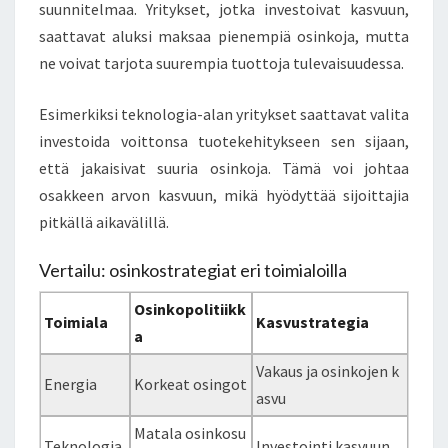
suunnitelmaa. Yritykset, jotka investoivat kasvuun,
saattavat aluksi maksaa pienempiä osinkoja, mutta
ne voivat tarjota suurempia tuottoja tulevaisuudessa.
Esimerkiksi teknologia-alan yritykset saattavat valita
investoida voittonsa tuotekehitykseen sen sijaan,
että jakaisivat suuria osinkoja. Tämä voi johtaa
osakkeen arvon kasvuun, mikä hyödyttää sijoittajia
pitkällä aikavälillä.
Vertailu: osinkostrategiat eri toimialoilla
Osinkopolitiikk
Toimiala
Kasvustrategia
a
Vakaus ja osinkojen k
Energia
Korkeat osingot
asvu
Matala osinkosu
Teknologia
Investointi kasvuun