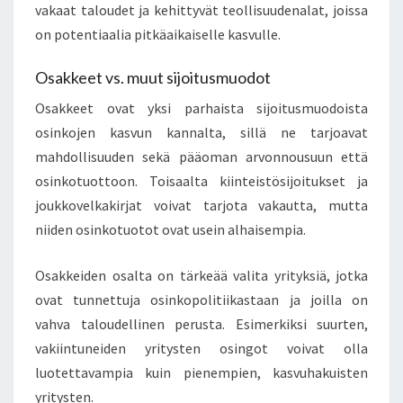
vakaat taloudet ja kehittyvät teollisuudenalat, joissa
on potentiaalia pitkäaikaiselle kasvulle.
Osakkeet vs. muut sijoitusmuodot
Osakkeet ovat yksi parhaista sijoitusmuodoista
osinkojen kasvun kannalta, sillä ne tarjoavat
mahdollisuuden sekä pääoman arvonnousuun että
osinkotuottoon. Toisaalta kiinteistösijoitukset ja
joukkovelkakirjat voivat tarjota vakautta, mutta
niiden osinkotuotot ovat usein alhaisempia.
Osakkeiden osalta on tärkeää valita yrityksiä, jotka
ovat tunnettuja osinkopolitiikastaan ja joilla on
vahva taloudellinen perusta. Esimerkiksi suurten,
vakiintuneiden yritysten osingot voivat olla
luotettavampia kuin pienempien, kasvuhakuisten
yritysten.