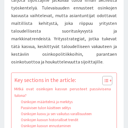
työskentelyä. Tulevaisuuden ennusteet osinkojen
kasvusta vaihtelevat, mutta asiantuntijat odottavat
maltillista kehitystä, joka riippuu yritysten
taloudellisesta suorituskyvystä ja
markkinatrendeistä. Yritysstrategiat, jotka tukevat
tätä kasvua, keskittyvät taloudelliseen vakauteen ja
kestäviin osinkopolitiikkoihin, parantaen
osinkotuottoa ja houkuttelevuutta sijoittajille.
Key sections in the article:
Mitkä ovat osinkojen kasvun perusteet passiivisena
tulona?
Osinkojen määritelmä ja merkitys
Passiivisen tulon käsitteen selitys
Osinkojen kasvu ja sen vaikutus varallisuuteen
Osinkojen kasvun historialliset trendit
Osinkojen kasvun ennustaminen