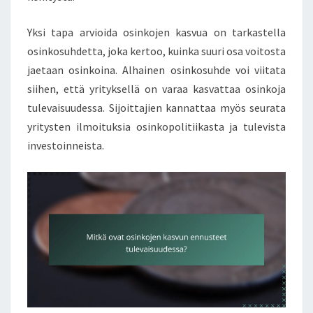
Yksi tapa arvioida osinkojen kasvua on tarkastella
osinkosuhdetta, joka kertoo, kuinka suuri osa voitosta
jaetaan osinkoina. Alhainen osinkosuhde voi viitata
siihen, että yrityksellä on varaa kasvattaa osinkoja
tulevaisuudessa. Sijoittajien kannattaa myös seurata
yritysten ilmoituksia osinkopolitiikasta ja tulevista
investoinneista.