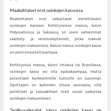
Maakohtaiset erot osinkojen kasvussa
Maakohtaiset erot vaikuttavat merkittävästi
osinkojen kasvuun. Kehittyneissä maissa, kuten
Yhdysvalloissa ja Saksassa, on usein vahvemmat
sääntely- ja verotuskäytännöt, jotka tukevat
osinkojen maksamista. Näissä maissa osinkojen kasvu
on usein ennustettavampaa.
Kehittyvissä maissa, kuten Intiassa tai Brasiliassa,
osinkojen kasvu voi olla epävakaampaa, mutta
potentiaali korkeammille tuotoille on suurempi.
Sijoittajien on kuitenkin oltava varovaisia, sillä
poliittiset ja taloudelliset riskit voivat vaikuttaa
osinkojen maksamiseen.
Teollisuudenalat, joissa osinkojen kasvu on