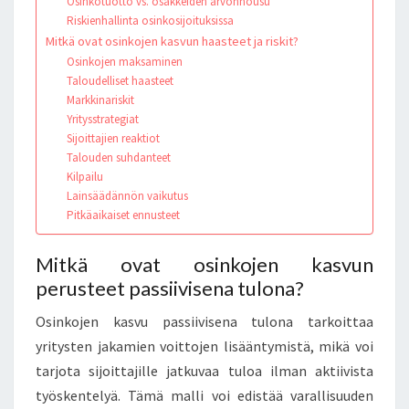
Osinkotuotto vs. osakkeiden arvonnousu
Riskienhallinta osinkosijoituksissa
Mitkä ovat osinkojen kasvun haasteet ja riskit?
Osinkojen maksaminen
Taloudelliset haasteet
Markkinariskit
Yritysstrategiat
Sijoittajien reaktiot
Talouden suhdanteet
Kilpailu
Lainsäädännön vaikutus
Pitkäaikaiset ennusteet
Mitkä ovat osinkojen kasvun
perusteet passiivisena tulona?
Osinkojen kasvu passiivisena tulona tarkoittaa
yritysten jakamien voittojen lisääntymistä, mikä voi
tarjota sijoittajille jatkuvaa tuloa ilman aktiivista
työskentelyä. Tämä malli voi edistää varallisuuden