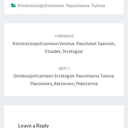
Kiinteistösijoittaminen Passiivisena Tulona
Post
navigation
PREVIOUS
Kiinteistösijoittamisen Verotus: Passiiviset Säännöt,
Etuudet, Strategiat
NEXT
Osinkosijoittamisen Strategiat Passiivisena Tulona:
Passiivinen, Aktiivinen, Yhdistelmä
Leave a Reply