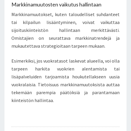
Markkinamuutosten vaikutus hallintaan
Markkinamuutokset, kuten taloudelliset suhdanteet
tai kilpailun lisääntyminen, voivat vaikuttaa
sijoituskiinteistön hallintaan merkittävästi.
Omistajien on seurattava markkinatrendejä ja
mukautettava strategioitaan tarpeen mukaan.
Esimerkiksi, jos vuokratasot laskevat alueella, voi olla
tarpeen harkita vuokrien alentamista tai
lisäpalveluiden tarjoamista houkutellakseen uusia
vuokralaisia. Tietoisuus markkinamuutoksista auttaa
tekemään parempia päätöksiä ja parantamaan
kiinteistön hallintaa.