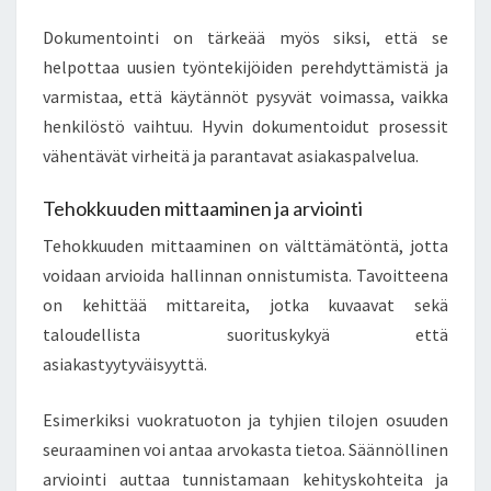
Dokumentointi on tärkeää myös siksi, että se
helpottaa uusien työntekijöiden perehdyttämistä ja
varmistaa, että käytännöt pysyvät voimassa, vaikka
henkilöstö vaihtuu. Hyvin dokumentoidut prosessit
vähentävät virheitä ja parantavat asiakaspalvelua.
Tehokkuuden mittaaminen ja arviointi
Tehokkuuden mittaaminen on välttämätöntä, jotta
voidaan arvioida hallinnan onnistumista. Tavoitteena
on kehittää mittareita, jotka kuvaavat sekä
taloudellista suorituskykyä että
asiakastyytyväisyyttä.
Esimerkiksi vuokratuoton ja tyhjien tilojen osuuden
seuraaminen voi antaa arvokasta tietoa. Säännöllinen
arviointi auttaa tunnistamaan kehityskohteita ja