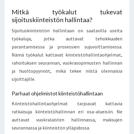
Mitkä työkalut tukevat
sijoituskiinteistön hallintaa?
Sijoituskiinteistön hallintaan on saatavilla useita
työkaluja, jotka auttavat tehokkuuden
parantamisessa ja prosessien sujuvoittamisessa.
Nämä työkalut kattavat kiinteistöhallintaohjelmat,
rahoituksen seurannan, vuokrasopimusten hallinnan
ja huoltopyynnöt, mikä tekee niistä olennaisia
sijoittajille.
Parhaat ohjelmistot kiinteistöhallintaan
Kiinteistöhallintaohjelmat tarjoavat kattavia
ratkaisuja kiinteistöhallinnan eri osa-alueisiin. Ne
auttavat vuokralaisten hallinnassa, maksujen
seurannassa ja kiinteistön ylläpidossa.