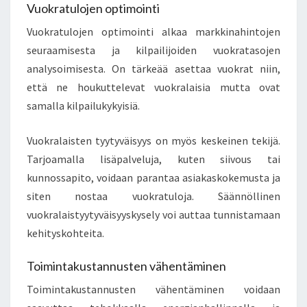
Vuokratulojen optimointi
Vuokratulojen optimointi alkaa markkinahintojen
seuraamisesta ja kilpailijoiden vuokratasojen
analysoimisesta. On tärkeää asettaa vuokrat niin,
että ne houkuttelevat vuokralaisia mutta ovat
samalla kilpailukykyisiä.
Vuokralaisten tyytyväisyys on myös keskeinen tekijä.
Tarjoamalla lisäpalveluja, kuten siivous tai
kunnossapito, voidaan parantaa asiakaskokemusta ja
siten nostaa vuokratuloja. Säännöllinen
vuokralaistyytyväisyyskysely voi auttaa tunnistamaan
kehityskohteita.
Toimintakustannusten vähentäminen
Toimintakustannusten vähentäminen voidaan