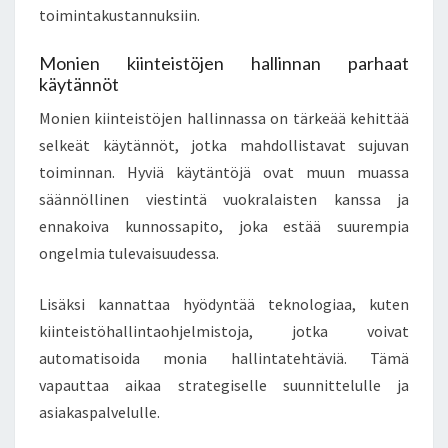
toimintakustannuksiin.
Monien kiinteistöjen hallinnan parhaat
käytännöt
Monien kiinteistöjen hallinnassa on tärkeää kehittää
selkeät käytännöt, jotka mahdollistavat sujuvan
toiminnan. Hyviä käytäntöjä ovat muun muassa
säännöllinen viestintä vuokralaisten kanssa ja
ennakoiva kunnossapito, joka estää suurempia
ongelmia tulevaisuudessa.
Lisäksi kannattaa hyödyntää teknologiaa, kuten
kiinteistöhallintaohjelmistoja, jotka voivat
automatisoida monia hallintatehtäviä. Tämä
vapauttaa aikaa strategiselle suunnittelulle ja
asiakaspalvelulle.