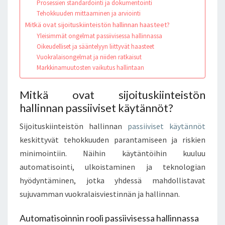
Prosessien standardointi ja dokumentointi
Tehokkuuden mittaaminen ja arviointi
Mitkä ovat sijoituskiinteistön hallinnan haasteet?
Yleisimmät ongelmat passiivisessa hallinnassa
Oikeudelliset ja sääntelyyn liittyvät haasteet
Vuokralaisongelmat ja niiden ratkaisut
Markkinamuutosten vaikutus hallintaan
Mitkä ovat sijoituskiinteistön
hallinnan passiiviset käytännöt?
Sijoituskiinteistön hallinnan
passiiviset käytännöt
keskittyvät tehokkuuden parantamiseen ja riskien
minimointiin. Näihin käytäntöihin kuuluu
automatisointi, ulkoistaminen ja teknologian
hyödyntäminen, jotka yhdessä mahdollistavat
sujuvamman vuokralaisviestinnän ja hallinnan.
Automatisoinnin rooli passiivisessa hallinnassa