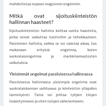
mahdollistaa nopean reagoinnin ongelmiin.
Mitkä ovat sijoituskiinteistön
hallinnan haasteet?
Sijoituskiinteistön hallinta kohtaa useita haasteita,
jotka voivat vaikuttaa tuottoihin ja tehokkuuteen.
Passiivinen hallinta, vaikka se voi säästää aikaa, tuo
mukanaan erityisiä ongelmia, kuten
vuokralaisongelmia ja markkinamuutosten
vaikutuksia.
Yleisimmät ongelmat passiivisessa hallinnassa
Passiivisessa hallinnassa yleisimpiä ongelmia ovat
vuokralaiskannan vaihtuvuus ja kiinteistön ylläpidon
laiminlyönti. Tämä voi johtaa tyhjien tilojen
lisääntymiseen ja siten tulojen vähenemiseen.