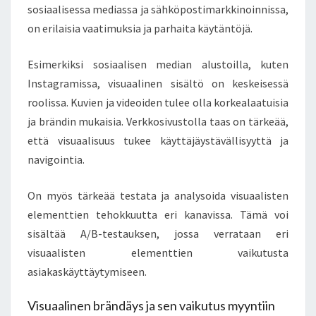
sosiaalisessa mediassa ja sähköpostimarkkinoinnissa,
on erilaisia vaatimuksia ja parhaita käytäntöjä.
Esimerkiksi sosiaalisen median alustoilla, kuten
Instagramissa, visuaalinen sisältö on keskeisessä
roolissa. Kuvien ja videoiden tulee olla korkealaatuisia
ja brändin mukaisia. Verkkosivustolla taas on tärkeää,
että visuaalisuus tukee käyttäjäystävällisyyttä ja
navigointia.
On myös tärkeää testata ja analysoida visuaalisten
elementtien tehokkuutta eri kanavissa. Tämä voi
sisältää A/B-testauksen, jossa verrataan eri
visuaalisten elementtien vaikutusta
asiakaskäyttäytymiseen.
Visuaalinen brändäys ja sen vaikutus myyntiin