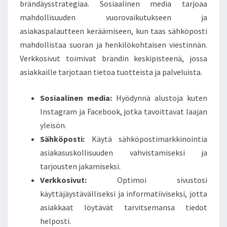
brändäysstrategiaa. Sosiaalinen media tarjoaa
mahdollisuuden vuorovaikutukseen ja
asiakaspalautteen keräämiseen, kun taas sähköposti
mahdollistaa suoran ja henkilökohtaisen viestinnän.
Verkkosivut toimivat brändin keskipisteenä, jossa
asiakkaille tarjotaan tietoa tuotteista ja palveluista.
Sosiaalinen media:
Hyödynnä alustoja kuten
Instagram ja Facebook, jotka tavoittavat laajan
yleisön.
Sähköposti:
Käytä sähköpostimarkkinointia
asiakasuskollisuuden vahvistamiseksi ja
tarjousten jakamiseksi.
Verkkosivut:
Optimoi sivustosi
käyttäjäystävälliseksi ja informatiiviseksi, jotta
asiakkaat löytävät tarvitsemansa tiedot
helposti.