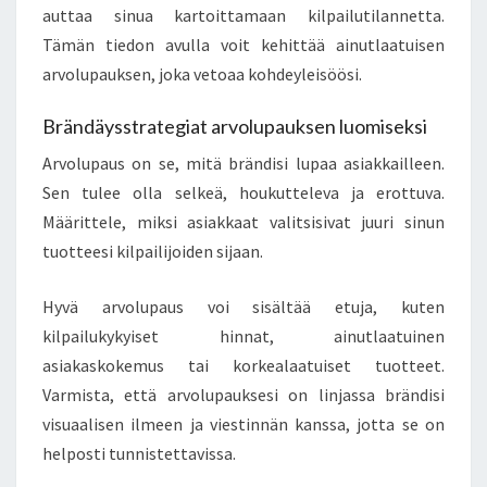
auttaa sinua kartoittamaan kilpailutilannetta.
Tämän tiedon avulla voit kehittää ainutlaatuisen
arvolupauksen, joka vetoaa kohdeyleisöösi.
Brändäysstrategiat arvolupauksen luomiseksi
Arvolupaus on se, mitä brändisi lupaa asiakkailleen.
Sen tulee olla selkeä, houkutteleva ja erottuva.
Määrittele, miksi asiakkaat valitsisivat juuri sinun
tuotteesi kilpailijoiden sijaan.
Hyvä arvolupaus voi sisältää etuja, kuten
kilpailukykyiset hinnat, ainutlaatuinen
asiakaskokemus tai korkealaatuiset tuotteet.
Varmista, että arvolupauksesi on linjassa brändisi
visuaalisen ilmeen ja viestinnän kanssa, jotta se on
helposti tunnistettavissa.