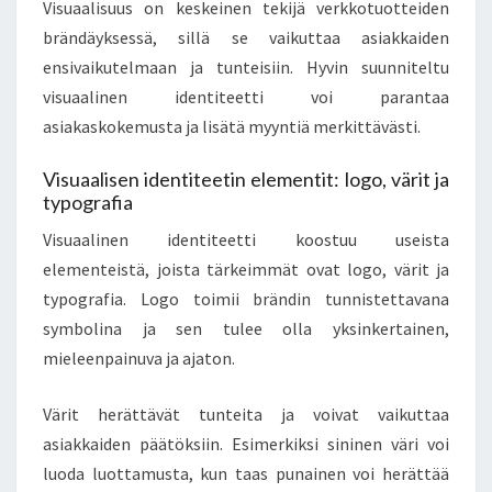
Visuaalisuus on keskeinen tekijä verkkotuotteiden
brändäyksessä, sillä se vaikuttaa asiakkaiden
ensivaikutelmaan ja tunteisiin. Hyvin suunniteltu
visuaalinen identiteetti voi parantaa
asiakaskokemusta ja lisätä myyntiä merkittävästi.
Visuaalisen identiteetin elementit: logo, värit ja
typografia
Visuaalinen identiteetti koostuu useista
elementeistä, joista tärkeimmät ovat logo, värit ja
typografia. Logo toimii brändin tunnistettavana
symbolina ja sen tulee olla yksinkertainen,
mieleenpainuva ja ajaton.
Värit herättävät tunteita ja voivat vaikuttaa
asiakkaiden päätöksiin. Esimerkiksi sininen väri voi
luoda luottamusta, kun taas punainen voi herättää