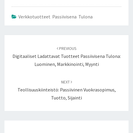
Verkkotuotteet Passiivisena Tulona
Post
navigation
PREVIOUS
Digitaaliset Ladattavat Tuotteet Passiivisena Tulona:
Luominen, Markkinointi, Myynti
NEXT
Teollisuuskiinteistö: Passiivinen Vuokrasopimus,
Tuotto, Sijainti