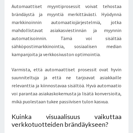
Automaattiset myyntiprosessit voivat tehostaa
brändäystä ja myyntiä merkittävästi. Hyödynnä
markkinoinnin automaatiojärjestelmiä, jotka
mahdollistavat asiakasviestinnän ja myynnin
automatisoinnin. Tämä voi sisältää
sähköpostimarkkinointia, sosiaalisen median
kampanjoita ja verkkosivuston optimointia.
Varmista, että automaattiset prosessit ovat hyvin
suunniteltuja ja että ne tarjoavat asiakkaille
relevanttia ja kiinnostavaa sisältöä. Hyvä automaatio
voi parantaa asiakaskokemusta ja lisätä konversioita,
mikä puolestaan tukee passiivisen tulon kasvua.
Kuinka visuaalisuus vaikuttaa
verkkotuotteiden brändäykseen?