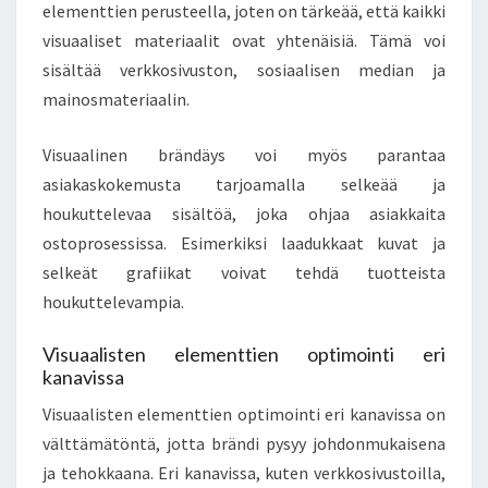
elementtien perusteella, joten on tärkeää, että kaikki
visuaaliset materiaalit ovat yhtenäisiä. Tämä voi
sisältää verkkosivuston, sosiaalisen median ja
mainosmateriaalin.
Visuaalinen brändäys voi myös parantaa
asiakaskokemusta tarjoamalla selkeää ja
houkuttelevaa sisältöä, joka ohjaa asiakkaita
ostoprosessissa. Esimerkiksi laadukkaat kuvat ja
selkeät grafiikat voivat tehdä tuotteista
houkuttelevampia.
Visuaalisten elementtien optimointi eri
kanavissa
Visuaalisten elementtien optimointi eri kanavissa on
välttämätöntä, jotta brändi pysyy johdonmukaisena
ja tehokkaana. Eri kanavissa, kuten verkkosivustoilla,