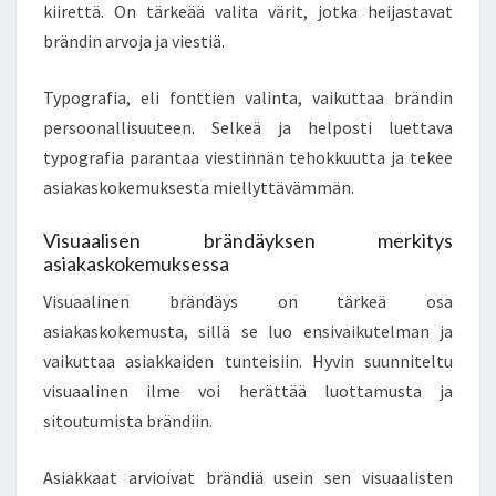
kiirettä. On tärkeää valita värit, jotka heijastavat
brändin arvoja ja viestiä.
Typografia, eli fonttien valinta, vaikuttaa brändin
persoonallisuuteen. Selkeä ja helposti luettava
typografia parantaa viestinnän tehokkuutta ja tekee
asiakaskokemuksesta miellyttävämmän.
Visuaalisen brändäyksen merkitys
asiakaskokemuksessa
Visuaalinen brändäys on tärkeä osa
asiakaskokemusta, sillä se luo ensivaikutelman ja
vaikuttaa asiakkaiden tunteisiin. Hyvin suunniteltu
visuaalinen ilme voi herättää luottamusta ja
sitoutumista brändiin.
Asiakkaat arvioivat brändiä usein sen visuaalisten