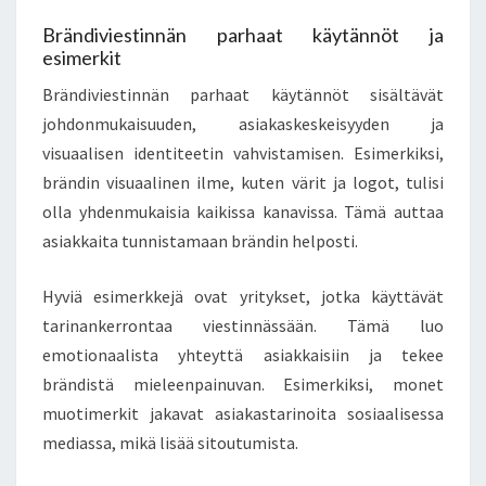
Brändiviestinnän parhaat käytännöt ja
esimerkit
Brändiviestinnän parhaat käytännöt sisältävät
johdonmukaisuuden, asiakaskeskeisyyden ja
visuaalisen identiteetin vahvistamisen. Esimerkiksi,
brändin visuaalinen ilme, kuten värit ja logot, tulisi
olla yhdenmukaisia kaikissa kanavissa. Tämä auttaa
asiakkaita tunnistamaan brändin helposti.
Hyviä esimerkkejä ovat yritykset, jotka käyttävät
tarinankerrontaa viestinnässään. Tämä luo
emotionaalista yhteyttä asiakkaisiin ja tekee
brändistä mieleenpainuvan. Esimerkiksi, monet
muotimerkit jakavat asiakastarinoita sosiaalisessa
mediassa, mikä lisää sitoutumista.