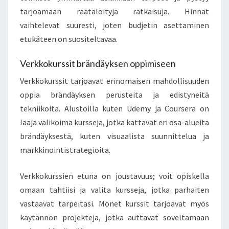
tarjoamaan räätälöityjä ratkaisuja. Hinnat
vaihtelevat suuresti, joten budjetin asettaminen
etukäteen on suositeltavaa.
Verkkokurssit brändäyksen oppimiseen
Verkkokurssit tarjoavat erinomaisen mahdollisuuden
oppia brändäyksen perusteita ja edistyneitä
tekniikoita. Alustoilla kuten Udemy ja Coursera on
laaja valikoima kursseja, jotka kattavat eri osa-alueita
brändäyksestä, kuten visuaalista suunnittelua ja
markkinointistrategioita.
Verkkokurssien etuna on joustavuus; voit opiskella
omaan tahtiisi ja valita kursseja, jotka parhaiten
vastaavat tarpeitasi. Monet kurssit tarjoavat myös
käytännön projekteja, jotka auttavat soveltamaan