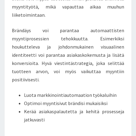
myyntityötä, mikä vapauttaa aikaa muuhun
liiketoimintaan.
Brändäys voi parantaa automaattisten
myyntiprosessien tehokkuutta. Esimerkiksi
houkutteleva ja johdonmukainen visuaalinen
identiteetti voi parantaa asiakaskokemusta ja lisätä
konversioita. Hyvä viestintästrategia, joka selittää
tuotteen arvon, voi myös vaikuttaa myyntiin
positiivisesti.
Luota markkinointiautomaation työkaluihin
Optimoi myyntisivut brändisi mukaisiksi
Kerää asiakaspalautetta ja kehitä prosesseja
jatkuvasti