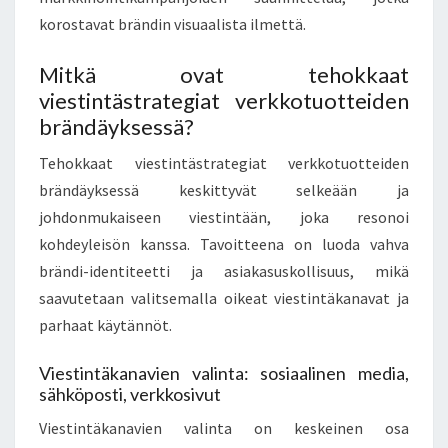
korostavat brändin visuaalista ilmettä.
Mitkä ovat tehokkaat
viestintästrategiat verkkotuotteiden
brändäyksessä?
Tehokkaat viestintästrategiat verkkotuotteiden
brändäyksessä keskittyvät selkeään ja
johdonmukaiseen viestintään, joka resonoi
kohdeyleisön kanssa. Tavoitteena on luoda vahva
brändi-identiteetti ja asiakasuskollisuus, mikä
saavutetaan valitsemalla oikeat viestintäkanavat ja
parhaat käytännöt.
Viestintäkanavien valinta: sosiaalinen media,
sähköposti, verkkosivut
Viestintäkanavien valinta on keskeinen osa