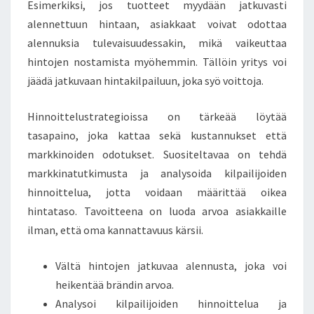
Esimerkiksi, jos tuotteet myydään jatkuvasti
alennettuun hintaan, asiakkaat voivat odottaa
alennuksia tulevaisuudessakin, mikä vaikeuttaa
hintojen nostamista myöhemmin. Tällöin yritys voi
jäädä jatkuvaan hintakilpailuun, joka syö voittoja.
Hinnoittelustrategioissa on tärkeää löytää
tasapaino, joka kattaa sekä kustannukset että
markkinoiden odotukset. Suositeltavaa on tehdä
markkinatutkimusta ja analysoida kilpailijoiden
hinnoittelua, jotta voidaan määrittää oikea
hintataso. Tavoitteena on luoda arvoa asiakkaille
ilman, että oma kannattavuus kärsii.
Vältä hintojen jatkuvaa alennusta, joka voi
heikentää brändin arvoa.
Analysoi kilpailijoiden hinnoittelua ja