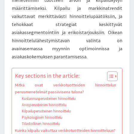
määrittämiseksi. Kilpailu ja markkinatrendit
vaikuttavat merkittävästi hinnoittelupäätöksiin, ja
tehokkaat strategiat keskittyvät
asiakassegmentointiin ja erikoistarjouksiin. Oikean
hinnoittelulähestymistavan valinta on
avainasemassa myynnin optimoinnissa ja
asiakaskokemuksen parantamisessa.
Key sections in the article:
Mitkä ovat verkkotuotteiden hinnoittelun
perusmenetelmät passiivisena tulona?
Kustannusperusteinen hinnoittelu
Arvoperusteinen hinnoittelu
Kilpailuperusteinen hinnoittelu
Psykologinen hinnoittelu
Tilastollinen hinnoittelu
Kuinka kilpailu vaikuttaa verkkotuotteiden hinnoitteluun?