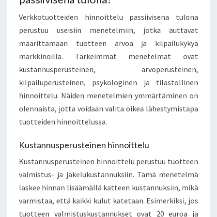
Verkkotuotteiden hinnoittelu passiivisena tulona
perustuu useisiin menetelmiin, jotka auttavat
määrittämään tuotteen arvoa ja kilpailukykyä
markkinoilla. Tärkeimmät menetelmät ovat
kustannusperusteinen, arvoperusteinen,
kilpailuperusteinen, psykologinen ja tilastollinen
hinnoittelu. Näiden menetelmien ymmärtäminen on
olennaista, jotta voidaan valita oikea lähestymistapa
tuotteiden hinnoittelussa.
Kustannusperusteinen hinnoittelu
Kustannusperusteinen hinnoittelu perustuu tuotteen
valmistus- ja jakelukustannuksiin. Tämä menetelmä
laskee hinnan lisäämällä katteen kustannuksiin, mikä
varmistaa, että kaikki kulut katetaan. Esimerkiksi, jos
tuotteen valmistuskustannukset ovat 20 euroa ja