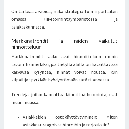
On tärkeää arvioida, mikä strategia toimii parhaiten
omassa liiketoimintaympäristössä ja
asiakaskunnassa.
Markkinatrendit ja niiden vaikutus
hinnoitteluun
Markkinatrendit vaikuttavat hinnoitteluun monin
tavoin. Esimerkiksi, jos tietyllä alalla on havaittavissa
kasvavaa kysyntää, hinnat voivat nousta, kun
kilpailijat pyrkivät hyödyntämään tätä tilannetta.
Trendejä, joihin kannattaa kiinnittää huomiota, ovat
muun muassa:
Asiakkaiden ostokäyttäytyminen: Miten
asiakkaat reagoivat hintoihin ja tarjouksiin?