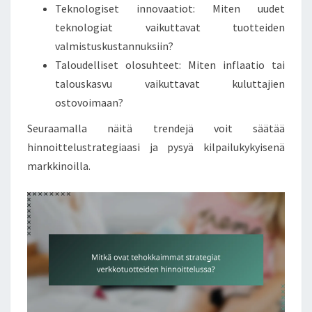
Teknologiset innovaatiot: Miten uudet
teknologiat vaikuttavat tuotteiden
valmistuskustannuksiin?
Taloudelliset olosuhteet: Miten inflaatio tai
talouskasvu vaikuttavat kuluttajien
ostovoimaan?
Seuraamalla näitä trendejä voit säätää
hinnoittelustrategiaasi ja pysyä kilpailukykyisenä
markkinoilla.