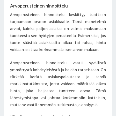
Arvoperusteinen hinnoittelu
Arvoperusteinen hinnoittelu keskittyy tuotteen
tarjoamaan arvoon asiakkaalle. Tämä menetelmä
arvioi, kuinka paljon asiakas on valmis maksamaan
tuotteesta sen hyötyjen perusteella. Esimerkiksi, jos
tuote säästää asiakkaalta aikaa tai rahaa, hinta
voidaan asettaa korkeammaksi sen arvon mukaan.
Arvoperusteinen hinnoittelu vaatii syvällistä
ymmärrystä kohdeyleisöstä ja heidän tarpeistaan. On
tärkeää kerätä asiakaspalautetta ja tehdä
markkinatutkimusta, jotta voidaan määrittää oikea
hinta, joka heijastaa tuotteen arvoa. Tämä
lähestymistapa voi johtaa korkeampiin katteisiin,
mutta se vaatii enemmän tutkimusta ja analyysiä.