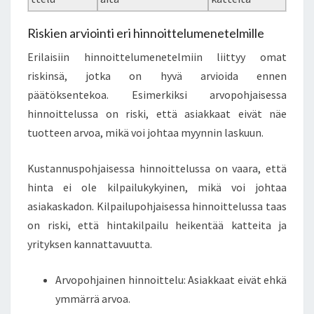
Riskien arviointi eri hinnoittelumenetelmille
Erilaisiin hinnoittelumenetelmiin liittyy omat
riskinsä, jotka on hyvä arvioida ennen
päätöksentekoa. Esimerkiksi arvopohjaisessa
hinnoittelussa on riski, että asiakkaat eivät näe
tuotteen arvoa, mikä voi johtaa myynnin laskuun.
Kustannuspohjaisessa hinnoittelussa on vaara, että
hinta ei ole kilpailukykyinen, mikä voi johtaa
asiakaskadon. Kilpailupohjaisessa hinnoittelussa taas
on riski, että hintakilpailu heikentää katteita ja
yrityksen kannattavuutta.
Arvopohjainen hinnoittelu: Asiakkaat eivät ehkä
ymmärrä arvoa.