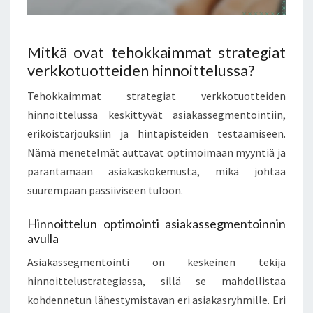
Mitkä ovat tehokkaimmat strategiat
verkkotuotteiden hinnoittelussa?
Tehokkaimmat strategiat verkkotuotteiden
hinnoittelussa keskittyvät asiakassegmentointiin,
erikoistarjouksiin ja hintapisteiden testaamiseen.
Nämä menetelmät auttavat optimoimaan myyntiä ja
parantamaan asiakaskokemusta, mikä johtaa
suurempaan passiiviseen tuloon.
Hinnoittelun optimointi asiakassegmentoinnin
avulla
Asiakassegmentointi on keskeinen tekijä
hinnoittelustrategiassa, sillä se mahdollistaa
kohdennetun lähestymistavan eri asiakasryhmille. Eri