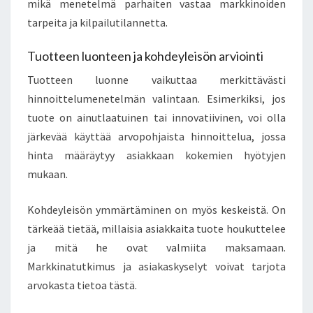
mikä menetelmä parhaiten vastaa markkinoiden
tarpeita ja kilpailutilannetta.
Tuotteen luonteen ja kohdeyleisön arviointi
Tuotteen luonne vaikuttaa merkittävästi
hinnoittelumenetelmän valintaan. Esimerkiksi, jos
tuote on ainutlaatuinen tai innovatiivinen, voi olla
järkevää käyttää arvopohjaista hinnoittelua, jossa
hinta määräytyy asiakkaan kokemien hyötyjen
mukaan.
Kohdeyleisön ymmärtäminen on myös keskeistä. On
tärkeää tietää, millaisia asiakkaita tuote houkuttelee
ja mitä he ovat valmiita maksamaan.
Markkinatutkimus ja asiakaskyselyt voivat tarjota
arvokasta tietoa tästä.