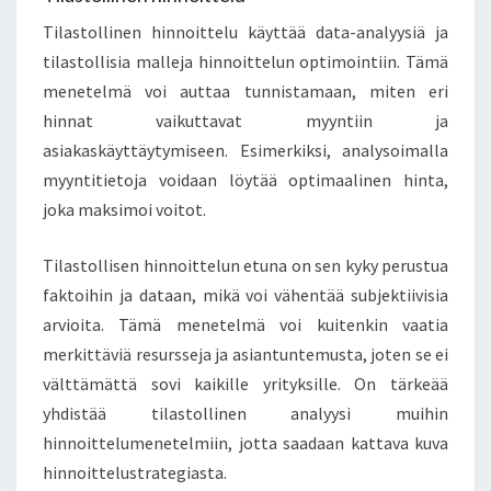
Tilastollinen hinnoittelu käyttää data-analyysiä ja
tilastollisia malleja hinnoittelun optimointiin. Tämä
menetelmä voi auttaa tunnistamaan, miten eri
hinnat vaikuttavat myyntiin ja
asiakaskäyttäytymiseen. Esimerkiksi, analysoimalla
myyntitietoja voidaan löytää optimaalinen hinta,
joka maksimoi voitot.
Tilastollisen hinnoittelun etuna on sen kyky perustua
faktoihin ja dataan, mikä voi vähentää subjektiivisia
arvioita. Tämä menetelmä voi kuitenkin vaatia
merkittäviä resursseja ja asiantuntemusta, joten se ei
välttämättä sovi kaikille yrityksille. On tärkeää
yhdistää tilastollinen analyysi muihin
hinnoittelumenetelmiin, jotta saadaan kattava kuva
hinnoittelustrategiasta.