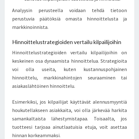
Analyysin perusteella voidaan tehdä tietoon
perustuvia päätöksiä omasta hinnoittelusta ja
markkinoinnista.
Hinnoittelustrategioiden vertailu kilpailijoihin
Hinnoittelustrategioiden vertailu kilpailijoihin on
keskeinen osa dynaamista hinnoittelua. Strategioita
voi olla useita, kuten kustannuspohjainen
hinnoittelu, markkinahintojen seuraaminen tai
asiakaslähtöinen hinnoittelu.
Esimerkiksi, jos kilpailijat käyttävät alennusmyyntiä
houkutellakseen asiakkaita, voi olla järkevää harkita
samankaltaista lähestymistapaa. Toisaalta, jos
tuotteesi tarjoaa ainutlaatuisia etuja, voit asettaa
hinnan korkeammaksi.