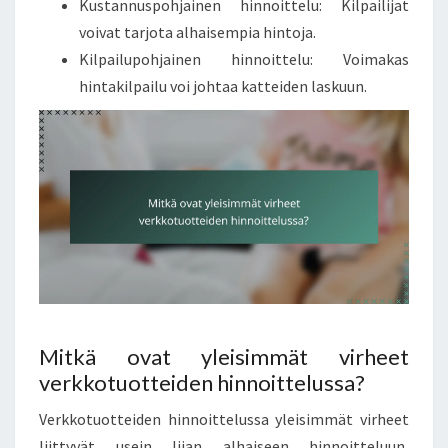
Kustannuspohjainen hinnoittelu: Kilpailijat
voivat tarjota alhaisempia hintoja.
Kilpailupohjainen hinnoittelu: Voimakas
hintakilpailu voi johtaa katteiden laskuun.
Mitkä ovat yleisimmät virheet
verkkotuotteiden hinnoittelussa?
Verkkotuotteiden hinnoittelussa yleisimmät virheet
liittyvät usein liian alhaiseen hinnoitteluun,