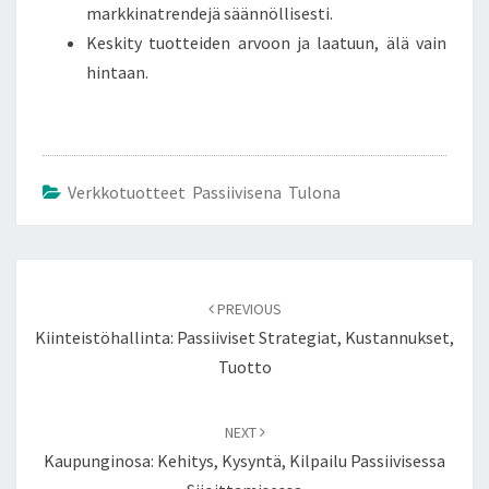
markkinatrendejä säännöllisesti.
Keskity tuotteiden arvoon ja laatuun, älä vain
hintaan.
Verkkotuotteet Passiivisena Tulona
Post
navigation
PREVIOUS
Kiinteistöhallinta: Passiiviset Strategiat, Kustannukset,
Tuotto
NEXT
Kaupunginosa: Kehitys, Kysyntä, Kilpailu Passiivisessa