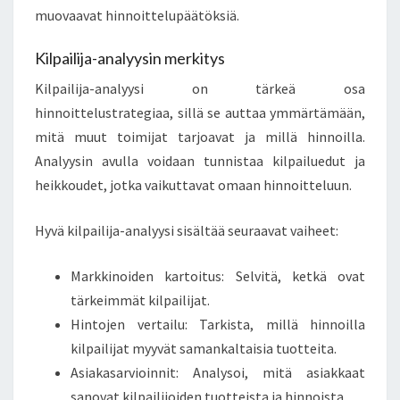
muovaavat hinnoittelupäätöksiä.
Kilpailija-analyysin merkitys
Kilpailija-analyysi on tärkeä osa
hinnoittelustrategiaa, sillä se auttaa ymmärtämään,
mitä muut toimijat tarjoavat ja millä hinnoilla.
Analyysin avulla voidaan tunnistaa kilpailuedut ja
heikkoudet, jotka vaikuttavat omaan hinnoitteluun.
Hyvä kilpailija-analyysi sisältää seuraavat vaiheet:
Markkinoiden kartoitus: Selvitä, ketkä ovat
tärkeimmät kilpailijat.
Hintojen vertailu: Tarkista, millä hinnoilla
kilpailijat myyvät samankaltaisia tuotteita.
Asiakasarvioinnit: Analysoi, mitä asiakkaat
sanovat kilpailijoiden tuotteista ja hinnoista.