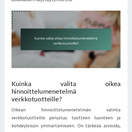
Kuinka valita oikea
hinnoittelumenetelmä
verkkotuotteille?
Oikean hinnoittelumenetelmän valinta
verkkotuotteille perustuu tuotteen luonteen ja
kohdeyleisön ymmärtämiseen. On tärkeää arvioida,